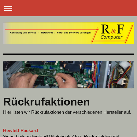
Rückrufaktionen
Hier listen wir Rückrufaktionen der verschiedenen Hersteller auf.
Hewlett Packard
Sicherheitsbedingte HP Notebook-Akku-Rückrufaktion mit